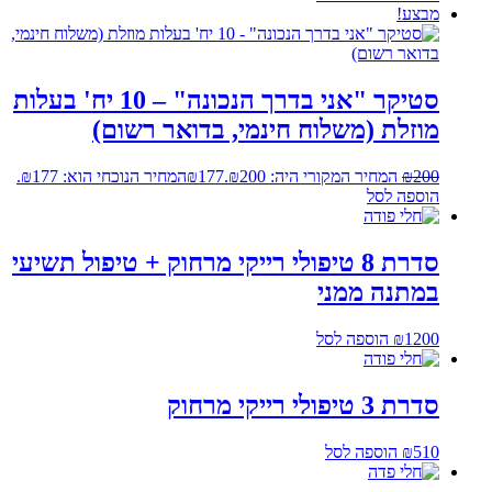
מבצע!
סטיקר "אני בדרך הנכונה" – 10 יח' בעלות
מוזלת (משלוח חינמי, בדואר רשום)
200
₪
המחיר המקורי היה: ₪200.
177
₪
המחיר הנוכחי הוא: ₪177.
הוספה לסל
סדרת 8 טיפולי רייקי מרחוק + טיפול תשיעי
במתנה ממני
1200
₪
הוספה לסל
סדרת 3 טיפולי רייקי מרחוק
510
₪
הוספה לסל