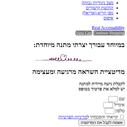
מצב ניגודיות גבוהה
הדגשת קישורים
גופן קריא (אריאל)
איפוס
Real Accessability
View Cart
Continue Shopping
במיוחד עבורך יצרתי מתנה מיוחדת:
מדיטציית השראה מרגיעה ומעצימה
לקבלת גישה מיידית למתנה
יש למלא את פרטיך בטופס
שם
אימייל
טלפון
קראתי והסכמתי ל
מדיניות הפרטיות
אשמח לקבל את המדיטציה