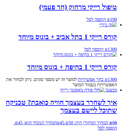
טיפול רייקי מרחוק (חד פעמי)
190
₪
הוספה לסל
קורס רייקי 1 בתל אביב + בונוס מיוחד
1300
₪
הוספה לסל
קורס רייקי 1 בחיפה + בונוס מיוחד
1300
₪
בחר אפשרויות
למוצר זה יש מספר סוגים. ניתן לבחור את
האפשרויות בעמוד המוצר
מבצע!
איך לשחרר בעצמך חוויה כואבת? טכניקה
שתוכל ליישם בעצמך
50
₪
המחיר המקורי היה: ₪50.
45
₪
המחיר הנוכחי הוא: ₪45.
הוספה לסל