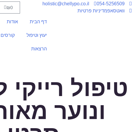
holistic@chellypo.co.il
054-5256509
₪
0
וואטסאפ
מדיניות פרטיות
דף הבית
אודות
יעוץ וטיפול
קורסים 
הרצאות
טיפול רייקי ל
ונוער מאות