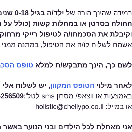
במידה שהינך הורה של
ילד/ה בגיל 0-18 שנים,
החולה בסרטן או במחלות קשות (כולל על 
ו
קיבלת את הסכמתו/ה לטיפול רייקי מרחוק
אשמח לשלוח לו/ה את הטיפול, במתנה ממני 
לשם כך, הינך מתבקש/ת למלא
טופס הסכמ
לאחר מילוי
הטופס המקוון
, יש לשלוח אלי 
באמצעות או ווצאפ/ מסרון sms לטל':
5256509
או במייל: holistic@chellypo.co.il
אני מאחלת לכל הילדים ובני הנוער באשר 