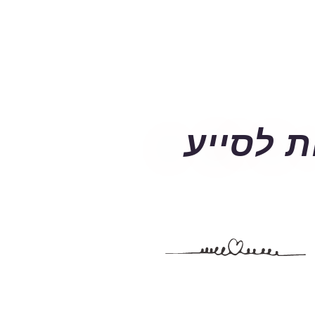
ת לסייע