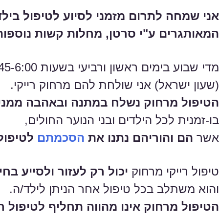
אני שמחה לתרום מזמני לסיוע לטיפול בילדים ובני 
המאותגרים ע"י סרטן, מחלות קשות נוספות
מדי שבוע בימים ראשון ורביעי בשעות 5:45-6:00 בבוקר
(שעון ישראל) אני שולחת להם מרחוק רייקי.
הטיפול מרחוק נשלח במתנה ובאהבה ממני
בו-זמנית לכל הילדים ובני הנוער החולים,
אשר
הם והוריהם נתנו את
הסכמתם
לטיפול
טיפול רייקי מרחוק
יכול רק לעזור ולסייע בחיז
והוא משתלב בכל טיפול אחר הניתן לילד/ה.
הטיפול מרחוק אינו מהווה תחליף לטיפול רפ