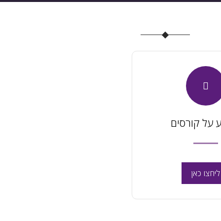
 על קורסים
ליחצו כאן