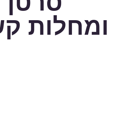
סרטן
ומחלות קש