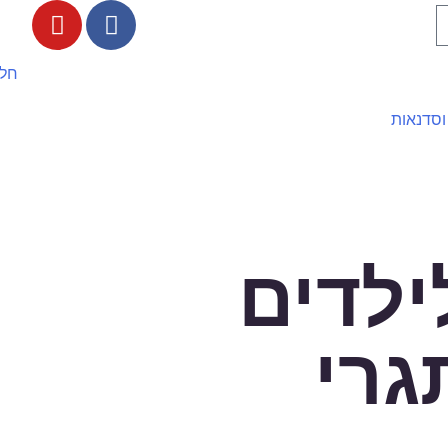
חלי
וסדנאות
ילדים
גרי