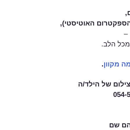
הספקטרום האוטיסטי),
–
מכל הלב.
ה מקוון
.
צילום של הילד/ה
054-
הם שם