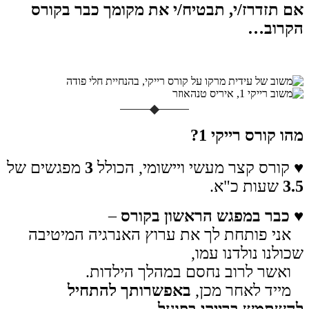
אם תזדרז/י, תבטיח/י את מקומך כבר בקורס
הקרוב…
מהו קורס רייקי 1?
♥ קורס קצר מעשי ויישומי, הכולל
3
מפגשים של
3.5
שעות כ"א.
♥ כבר במפגש הראשון בקורס
–
אני פותחת לך את ערוץ האנרגיה המיטיבה
שכולנו נולדנו עמו,
ואשר לרוב נחסם במהלך הילדות.
מייד לאחר מכן,
באפשרותך להתחיל
להשתמש ברייקי בפועל
–