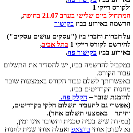
ולקורס רייקי 1
המתחיל ביום שלישי בערב 21.07 בחיפה
,
הרשמה באירוע בביז
בקישור
על
חברות וחברי ביז ("עסקים עושים עסקים")
להירשם לקורס רייקי 1
בתל אביב
,
באירוע בביז
בקישור פה
.
במקביל להרשמה בביז, יש להסדיר את התשלום
עבור הקורס.
באפשרותך לשלם עבור הקורס באמצעות שובר
מחנות הקרדיטים בביז.
להזמנת שובר
–
הקלק פה.
(אפשרי גם להעביר תשלום חלקי בקרדיטים,
והיתר – באמצעי תשלום אחר).
(במידה שיש בעיה טכנית והשובר אינו זמין,
נא לעדכן אותי
בווצאפ
ואעלה אותו שנית לחנות