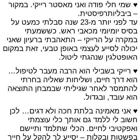
♥ שמי חלי פודה ואני מאסטר רייקי.
במקור
– ביבליותרפיסטית.
עד לפני יותר מ-23 שנה סבלתי כמעט על
בסיס יומיומי מכאבי ראש. כששמעתי
במקרה על הרייקי – התאהבתי ברעיון שאני
יכולה לסייע לעצמי באופן טבעי, זאת במקום
האופטלגין שנהגתי ליטול.
♥ רייקי בשבילי הוא הרבה מעבר לטיפול…
הוא דרך חיים, ושליחות שאליה בחרתי
להתמסר לאחר שגיליתי שבמבחן התוצאה
הוא עובד, ובגדול.
♥ אני מאמינה בלתת חכה ולא דגים… לכן
חשוב לי ללמד גם אותך כלי עוצמתי
ואפקטיבי לחיים. הכלי שתלמד ותיישם
בפשטות ובקלות – יסייע לך להקל על חייך