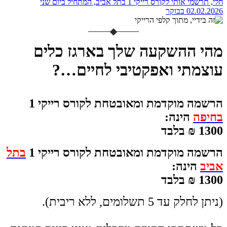
חלי, תרשמי אותי לקורס רייקי 1 בתל אביב, המתחיל ביום שני
02.02.2026 בבוקר
מהי
ההשקעה שלך בארגז כלים
עוצמתי ואפקטיבי לחיים…?
הרשמה מוקדמת ומאובטחת לקורס רייקי 1
בחיפה
הינה:
1300 ₪ בלבד
הרשמה מוקדמת ומאובטחת לקורס רייקי 1
בתל
אביב
הינה:
1300 ₪ בלבד
(ניתן לחלק עד 5 תשלומים, ללא ריבית).