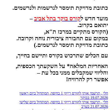
כתובת מדויקת תימסר לנרשמות ולנרשמים.
מועד חדש ל
קורס בוקר
בתל אביב
–
יתואם בקרוב.
(הקורס מתקיים במרכז ת"א,
במקום עם תחבורה ציבורית נוחה וקרובה.
כתובת מדויקת תימסר לנרשמים.)
עם הכלים שתרכוש בקורס ותיישם בחייך,
האחריות המלאה* על השקעתך הכספית,
והליווי שמקבלים ממני
בכל עת –
אפשר רק להרוויח!
חלי , תרשמי אותי לקורס רייקי 1 בחיפה, המתחיל ביום ראשון
19.07.2026 בבוקר
חלי , תרשמי אותי לקורס רייקי 1 בחיפה, המתחיל ביום שלישי
21.07.2026 בערב