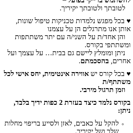
לטובתך ולטובתך יקיריך.
♥ בכל מפגש נלמדות טכניקות טיפול שונות,
אותן אנו מתרגלים הן על עצמנו
והן אחד/ת על השני/ה עם יתר משתתפות
ומשתתפי בקורס.
ניתן ומומלץ ליישם גם בבית… על עצמך ועל
אחרים,
בהסכמתם
.
♥ בכל קורס יש
אווירה אינטימית, י
חס אישי לכל
משתתף/ת
וזמן תרגול מירבי.
בקורס נלמד כיצד בעזרת 2 כפות ידיך בלבד,
ניתן:
להקל על כאבים, לאזן ולסייע בריפוי מחלות
שלך ושל יקיריך.