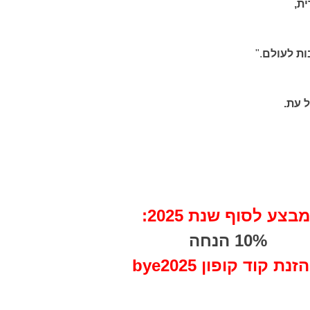
ת,
ות לעולם
."
 עת.
מבצע לסוף שנת 2025:
10% הנחה
זנת קוד קופון bye2025