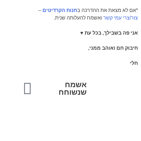
*אם לא מצאת את ההדרכה ב
חנות הקרדיטים
–
צור/צרי עמי קשר
ואשמח להעלותה שנית.
אני פה בשבילך, בכל עת ♥
חיבוק חם ואוהב ממני,
חלי
אשמח
שנשוחח