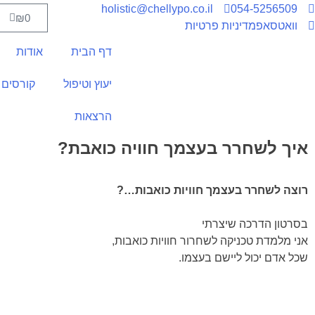
holistic@chellypo.co.il
054-5256509
₪
0
וואטסאפ
מדיניות פרטיות
דף הבית
אודות
יעוץ וטיפול
קורסים 
הרצאות
איך לשחרר בעצמך חוויה כואבת?
רוצה לשחרר בעצמך חוויות כואבות…?
בסרטון הדרכה שיצרתי
אני מלמדת טכניקה לשחרור חוויות כואבות,
שכל אדם יכול ליישם בעצמו.