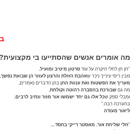
בה
מה אומרים אנשים שהסתייעו בי מקצועית?
"חן חן לחלי היקרה על עוד
סרטון מיטיב ומועיל.
מבין ריסי עינייך ניכר ש
אהבת הזולת והרצון לעזור הן שבועת נפשך
,
מעריך את הפשטות ואת ענוות החן
בהן הדברים נאמרים,
מה גם
שבורכת בהסברה רהוטה וקולחת
,
ומבלי ספק ש
כל אלו גם יחד ישמשו אור מזור ונתיב לרבים.
בהערכה רבה."
ליאור מעודה
"
חלי שליחת אור. מאסטר רייקי בחסד…