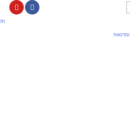
חלי
וסדנאות