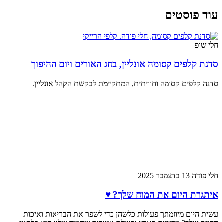
עוד פוסטים
חלי שופ
סדנת קלפים קסומה אונליין, בחג האורים ויום ההיפוך
סדנה קלפים קסומה וחוויתית, המתקיימת לבקשת הקהל אונליין.
חלי פודה
13 בדצמבר 2025
איתגרת היום את המוח שלך? ♥
עשית היום מיוזמתך פעולות כלשהן כדי לשפר את הבריאות ואיכות