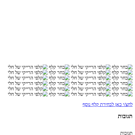
לחצ/י כאן לבחירת קלף נוסף
תגובות
תגובות