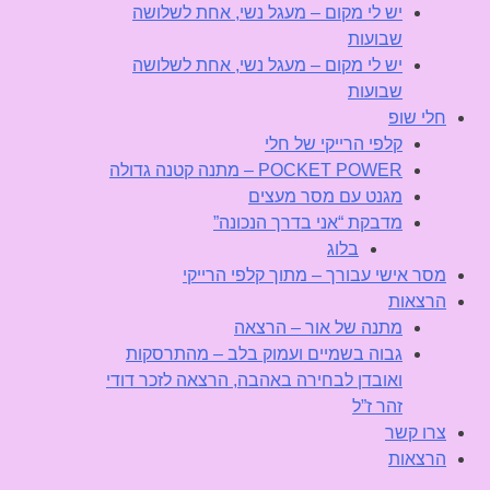
יש לי מקום – מעגל נשי, אחת לשלושה
שבועות
יש לי מקום – מעגל נשי, אחת לשלושה
שבועות
חלי שופ
קלפי הרייקי של חלי
POCKET POWER – מתנה קטנה גדולה
מגנט עם מסר מעצים
מדבקת “אני בדרך הנכונה”
בלוג
מסר אישי עבורך – מתוך קלפי הרייקי
הרצאות
מתנה של אור – הרצאה
גבוה בשמיים ועמוק בלב – מהתרסקות
ואובדן לבחירה באהבה, הרצאה לזכר דודי
זהר ז”ל
צרו קשר
הרצאות