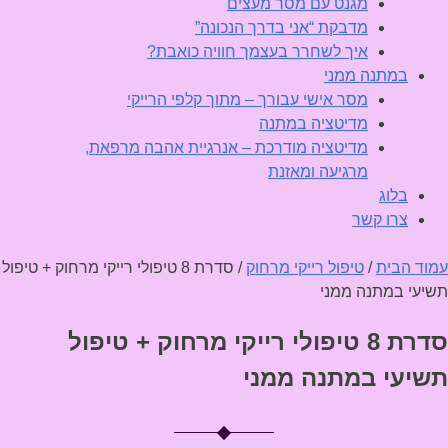
מגנט עם מסר מעצים
מדבקת “אני בדרך הנכונה”
איך לשחרר בעצמך חוויה כואבת?
במתנה ממני
מסר אישי עבורך – מתוך קלפי הרייקי
מדיטציה במתנה
מדיטציה מודרכת – אנרגיית אהבה מרפאת,
מרגיעה ומאזנת
בלוג
צרו קשר
עמוד הבית
/
טיפול רייקי מרחוק
/ סדרת 8 טיפולי רייקי מרחוק + טיפול
תשיעי במתנה ממני
סדרת 8 טיפולי רייקי מרחוק + טיפול
תשיעי במתנה ממני