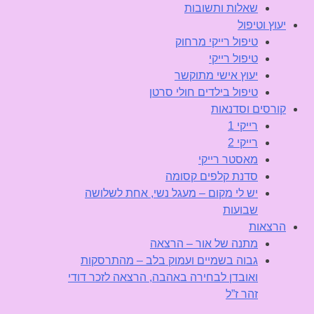
שאלות ותשובות
יעוץ וטיפול
טיפול רייקי מרחוק
טיפול רייקי
יעוץ אישי מתוקשר
טיפול בילדים חולי סרטן
קורסים וסדנאות
רייקי 1
רייקי 2
מאסטר רייקי
סדנת קלפים קסומה
יש לי מקום – מעגל נשי, אחת לשלושה
שבועות
הרצאות
מתנה של אור – הרצאה
גבוה בשמיים ועמוק בלב – מהתרסקות
ואובדן לבחירה באהבה, הרצאה לזכר דודי
זהר ז”ל