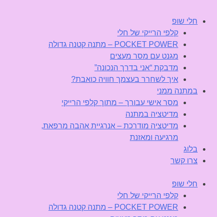
חלי שופ
קלפי הרייקי של חלי
POCKET POWER – מתנה קטנה גדולה
מגנט עם מסר מעצים
מדבקת “אני בדרך הנכונה”
איך לשחרר בעצמך חוויה כואבת?
במתנה ממני
מסר אישי עבורך – מתוך קלפי הרייקי
מדיטציה במתנה
מדיטציה מודרכת – אנרגיית אהבה מרפאת,
מרגיעה ומאזנת
בלוג
צרו קשר
חלי שופ
קלפי הרייקי של חלי
POCKET POWER – מתנה קטנה גדולה