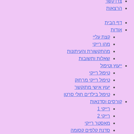
צרו קשר
הרצאות
דף הבית
אודות
קצת עליי
מהו רייקי
מהתקשורת והעיתונות
שאלות ותשובות
ייעוץ וטיפול
טיפול רייקי
טיפול רייקי מרחוק
יעוץ אישי מתוקשר
טיפול בילדים חולי סרטן
קורסים וסדנאות
רייקי 1
רייקי 2
מאסטר רייקי
סדנת קלפים קסומה