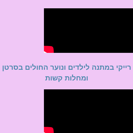
רייקי במתנה לילדים ונוער החולים בסרטן
ומחלות קשות