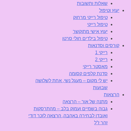
שאלות ותשובות
יעוץ וטיפול
טיפול רייקי מרחוק
טיפול רייקי
יעוץ אישי מתוקשר
טיפול בילדים חולי סרטן
קורסים וסדנאות
רייקי 1
רייקי 2
מאסטר רייקי
סדנת קלפים קסומה
יש לי מקום – מעגל נשי, אחת לשלושה
שבועות
הרצאות
מתנה של אור – הרצאה
גבוה בשמיים ועמוק בלב – מהתרסקות
ואובדן לבחירה באהבה, הרצאה לזכר דודי
זהר ז”ל