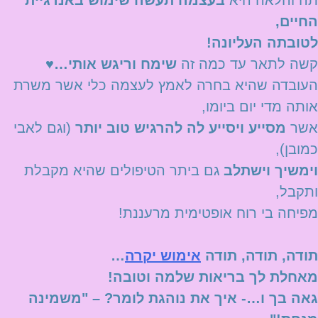
תה והלאה היא
בעצמה תעשה שימוש באנרגיית
החיים,
לטובתה העליונה!
קשה לתאר עד כמה זה
שימח וריגש אותי…♥
העובדה שהיא בחרה לאמץ לעצמה כלי אשר משרת
אותה מדי יום ביומו,
אשר
מסייע ויסייע לה להרגיש טוב יותר
(וגם לאבי
כמובן),
וימשיך וישתלב
גם ביתר הטיפולים שהיא מקבלת
ותקבל,
מפיחה בי רוח אופטימית מרעננת!
תודה, תודה, תודה
אימוש יקרה
…
מאחלת לך בריאות שלמה וטובה!
גאה בך ו…- איך את נוהגת לומר? – "משמינה