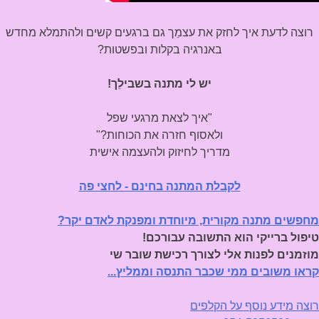
רוצה לדעת איך לחזק את עצמֵך גם ברגעים קשים ולהתמלא מחדש
באנרגיה בקלות ובפשטות?
יש לי מתנה בשבילֵך!
"איך לצאת מרגעי שפל
ולאסוף חזרה את הכוחות?"
מדריך לחיזוק ולהעצמה אישית
לקבלת המתנה בחינם - לחצי פה
מחפשים מתנה מקורית, מיוחדת ומפנקת לאדם יקר?
טיפול ברייקי הוא התשובה עבורכם!
מוזמנים לפנות אלי לצורך רכישת שובר שי
קראו משובים ממי שכבר התנסה וממליץ...
רוצה מידע נוסף על הקלפים