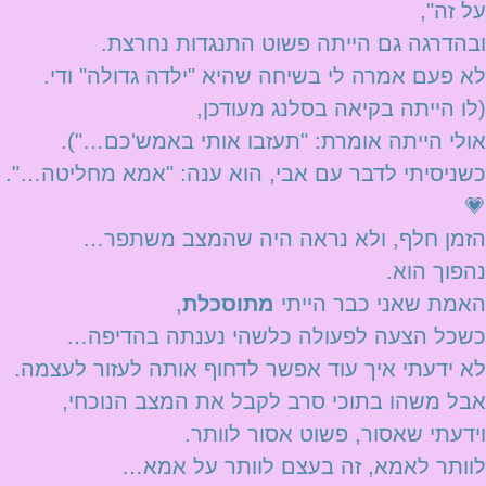
על זה",
ובהדרגה גם הייתה פשוט התנגדות נחרצת.
לא פעם אמרה לי בשיחה שהיא "ילדה גדולה" ודי.
(לו הייתה בקיאה בסלנג מעודכן,
אולי הייתה אומרת: "תעזבו אותי באמש'כם…").
כשניסיתי לדבר עם אבי, הוא ענה: "אמא מחליטה…".
💗
הזמן חלף, ולא נראה היה שהמצב משתפר…
נהפוך הוא.
האמת שאני כבר הייתי
מתוסכלת
,
כשכל הצעה לפעולה כלשהי נענתה בהדיפה…
לא ידעתי איך עוד אפשר לדחוף אותה לעזור לעצמה.
אבל משהו בתוכי סרב לקבל את המצב הנוכחי,
וידעתי שאסור, פשוט אסור לוותר.
לוותר לאמא, זה בעצם לוותר על אמא…