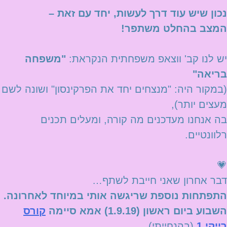
נכון שיש עוד דרך לעשות, יחד עם זאת –
המצב בהחלט משתפר!
יש לנו קב' ווצאפ משפחתית הנקראת:
"משפחה
בריאה"
(במקור היה: "מנצחים יחד את הפרקינסון" ושונה לשם
מעצים יותר),
בה אנחנו מעדכנים מה קורה, ומעלים תכנים
רלוונטיים.
💗
דבר אחרון שאני חייבת לשתף…
התפתחות נוספת שריגשה אותי במיוחד לאחרונה.
השבוע ביום ראשון (1.9.19)
אמא סיימה
קורס
רייקי 1
(בהנחייתי).