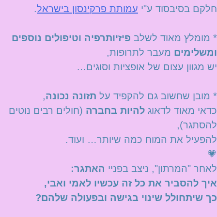
חלקם בסיבסוד ע"י
עמותת פרקינסון בישראל
.
* מומלץ מאוד לשלב
פיזיותרפיה וטיפולים נוספים
ומשלימים
מעבר לתרופות,
יש מגוון עצום של אופציות וסוגים…
* מובן שחשוב גם להקפיד על
תזונה נכונה
,
כדאי מאוד לדאוג
להיות בחברה
(חולים רבים נוטים
להסתגר),
להפעיל את המוח כמה שיותר… ועוד.
💗
לאחר "המרתון", ניצב בפניי
האתגר:
איך להסביר את כל זה עכשיו לאמי ואבי,
כך שיתחולל שינוי בגישה ובפעולה שלהם?