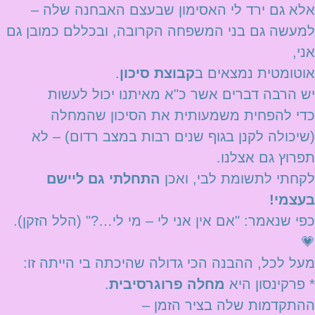
אלא גם ירד לי האסימון שבעצם האבחנה שלה –
למעשה גם בני המשפחה הקרובה, ובכללם כמובן גם
אני,
אוטומטית נמצאים ב
קבוצת סיכון
.
יש הרבה דברים אשר כ"א מאיתנו יכול לעשות
כדי להפחית משמעותית את הסיכון שהמחלה
(שיכולה לקנן בגוף שנים רבות במצב רדום) – לא
תפרוץ גם אצלנו.
לקחתי לתשומת לבי, ואכן
התחלתי גם ליישם
בעצמי!
כפי שנאמר: "אם אין אני לי – מי לי…?" (הלל הזקן).
💗
מעל לכל, ההבנה הכי גדולה שהיכתה בי הייתה זו:
* פרקינסון היא
מחלה פרוגרסיבית
.
ההתקדמות שלה בציר הזמן –