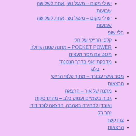
יש לי מקום – מעגל נשי, אחת לשלושה
שבועות
יש לי מקום – מעגל נשי, אחת לשלושה
שבועות
חלי שופ
קלפי הרייקי של חלי
POCKET POWER – מתנה קטנה גדולה
מגנט עם מסר מעצים
מדבקת “אני בדרך הנכונה”
בלוג
מסר אישי עבורך – מתוך קלפי הרייקי
הרצאות
מתנה של אור – הרצאה
גבוה בשמיים ועמוק בלב – מהתרסקות
ואובדן לבחירה באהבה, הרצאה לזכר דודי
זהר ז”ל
צרו קשר
הרצאות