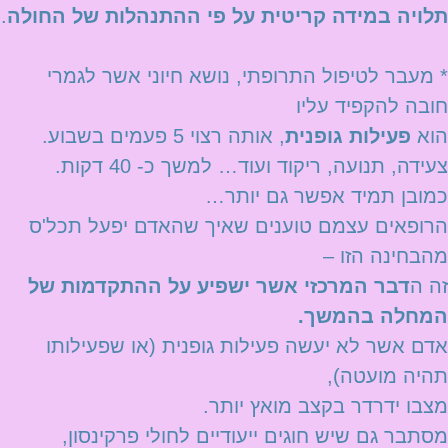
תלויה במידה קריטית על פי ההתנהלות של החולה
.
* מעבר לטיפול התרופתי, נושא חיוני אשר לגמרי
חובה להקפיד עליו
הוא
פעילות גופנית
, אותה רצוי 5 פעמים בשבוע.
צעידה, תנועה, ריקוד ועוד… למשך כ- 40 דקות.
כמובן תמיד אפשר גם יותר…
הרופאים עצמם טוענים שאיך שהאדם יפעל תכל'ס
מהבחינה הזו –
זה ה
דבר המרכזי אשר ישפיע על ההתקדמות של
המחלה בהמשך.
אדם אשר לא יעשה פעילות גופנית (או שפעילותו
תהיה מועטה),
מצבו ידרדר בקצב מואץ יותר.
מסתבר גם שיש חוגים ייעודיים לחולי פרקינסון,