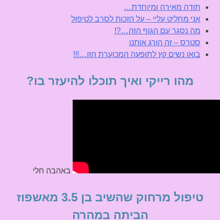
תודה מאירה ומיוחדת…
אני מחליט עליי – על הזכות לסרב לטיפול
מה נסגר עם הגוף הזה…?!
סטרס – זה הורג אותנו
בואו נשים קץ לתופעה המכוערת הזו…!!!
מהו רייקי ואיך תוכלו להיעזר בו?
באהבה חלי
טיפול מרחוק שהשיב בן 3.5 מאשפוז
הביתה במהרה