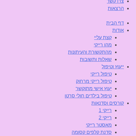
צרו קשר
הרצאות
דף הבית
אודות
קצת עליי
מהו רייקי
מהתקשורת והעיתונות
שאלות ותשובות
ייעוץ וטיפול
טיפול רייקי
טיפול רייקי מרחוק
יעוץ אישי מתוקשר
טיפול בילדים חולי סרטן
קורסים וסדנאות
רייקי 1
רייקי 2
מאסטר רייקי
סדנת קלפים קסומה