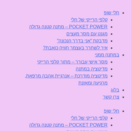
חלי שופ
קלפי הרייקי של חלי
POCKET POWER – מתנה קטנה גדולה
מגנט עם מסר מעצים
מדבקת “אני בדרך הנכונה”
איך לשחרר בעצמך חוויה כואבת?
במתנה ממני
מסר אישי עבורך – מתוך קלפי הרייקי
מדיטציה במתנה
מדיטציה מודרכת – אנרגיית אהבה מרפאת,
מרגיעה ומאזנת
בלוג
צרו קשר
חלי שופ
קלפי הרייקי של חלי
POCKET POWER – מתנה קטנה גדולה