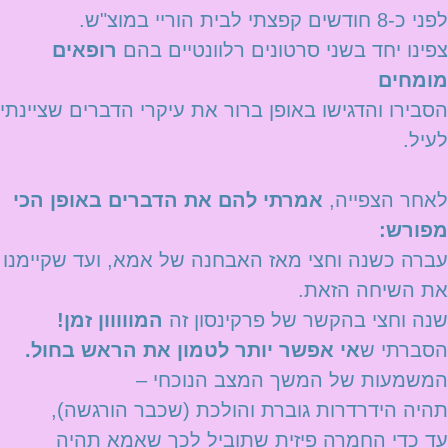
לפני כ-8 חודשים קפצתי לבית הוריי במוצ"ש.
צפינו יחד בשני סרטונים רלוונטיים בהם
רופאים
מומחים
הסבירו והדגישו באופן ברור את עיקרי הדברים שציינתי
לעיל.
לאחר הצפייה,
אמרתי להם את הדברים באופן הכי
מפורש:
עברה כשנה וחצי מאז האבחנה של אמא, ועד שקיימנו
את השיחה הזאת.
שנה וחצי בהקשר של פרקינסון זה
המווווון זמן!
הסברתי ש
אי אפשר יותר לטמון את הראש בחול.
המשמעות של המשך המצב הנוכחי –
תהיה הידרדרות גוברת והולכת (שכבר הורגשה),
עד כדי החמרה פיזית שתוביל לכך שאמא תהיה