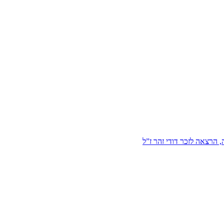
הרצאה לזכר דודי זהר ז”ל