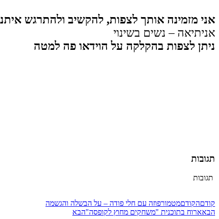
אני מזמינה אותך לצפות, להקשיב ולהתרגש אית
אניתיאה – נשים בשינוי
ניתן לצפות בהקלקה על הוידאו פה למטה
תגובות
תגובות
קודם
הקודם
מטמורפוזה עם חלי פודה – על הבשלה והגשמה
הבא
ארוח בתוכנית "משחקים מחוץ לקופסה"
הבא