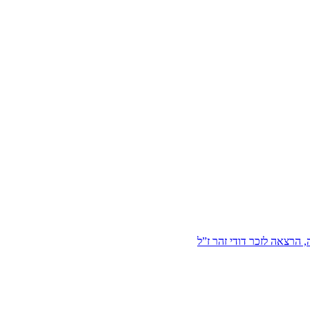
הרצאה לזכר דודי זהר ז”ל