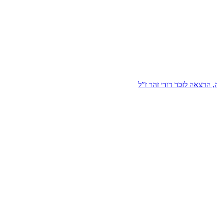
הרצאה לזכר דודי זהר ז”ל