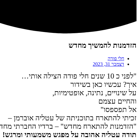
הזדמנות להמשיך מחדש
חלי פודה
דצמבר 31, 2023
"לפני כ 10 שנים חלי פודה
הצילה אותי…
איך? עכשיו כאן בשידור
על שינויים, נתינה, אופטימיות,
והחיים עצמם
אל תפספסו"
זכיתי להתארח בתוכניתה של עטליה אוברמן –
"הזדמנות להתארח מחדש" – ברדיו החברתי מחד
תודה עטליה אהובה על מפגש משמעותי ומרגש!