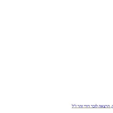
הרצאה לזכר דודי זהר ז”ל