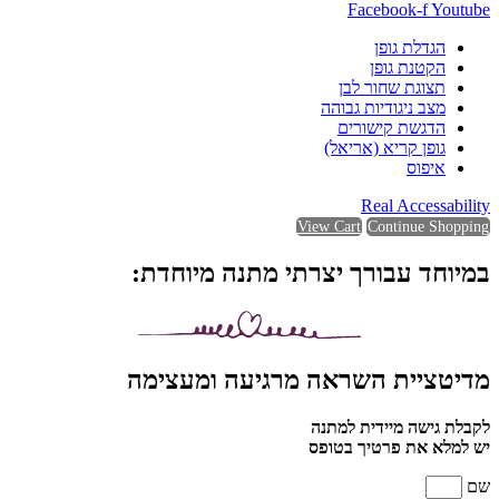
Facebook-f
Youtube
הגדלת גופן
הקטנת גופן
תצוגת שחור לבן
מצב ניגודיות גבוהה
הדגשת קישורים
גופן קריא (אריאל)
איפוס
Real Accessability
View Cart
Continue Shopping
במיוחד עבורך יצרתי מתנה מיוחדת:
מדיטציית השראה מרגיעה ומעצימה
לקבלת גישה מיידית למתנה
יש למלא את פרטיך בטופס
שם