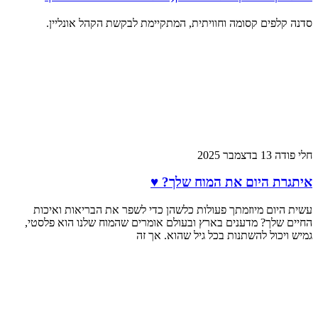
סדנה קלפים קסומה וחוויתית, המתקיימת לבקשת הקהל אונליין.
חלי פודה
13 בדצמבר 2025
איתגרת היום את המוח שלך? ♥
עשית היום מיוזמתך פעולות כלשהן כדי לשפר את הבריאות ואיכות
החיים שלך? מדענים בארץ ובעולם אומרים שהמוח שלנו הוא פלסטי,
גמיש ויכול להשתנות בכל גיל שהוא. אך זה