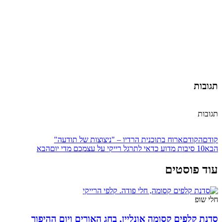
תגובות
תגובות
קודם
הקודם
ארוח בתוכנית הרדיו – "ניצוצות של תודעה"
הבא
10 סיבות מדוע כדאי לתרגל רייקי על עצמכם מדי יום
הבא
עוד פוסטים
חלי שופ
סדנת קלפים קסומה אונליין, בחג האורים ויום ההיפוך