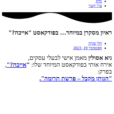
בלוג
צרו קשר
ראיון מסקרן במיוחד… בפודקאסט "אייכה?"
חלי פודה
ספטמבר 19, 2023
גיא אסולין
מאמן אישי לבעלי עסקים,
אירח אותי בפודקאסט המיוחד שלו:
"
אייכה?"
,
בפרק:
"הנותן מקבל – פרשת תרומה".