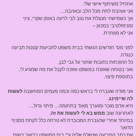
אתחיל משיתוף אישי שלי.
אני אוהבת לתת מכל הלב ובאהבה…
אך כשמישהי מנצלת את טוב לבי לרעה באופן שקרי, ציני
ומניפולטיבי במכוון –
אני לא מוותרת.
לפני מס‘ חודשים הגשתי בבית משפט לתביעות קטנות תביעה
כנגדה.
כל ההוכחות כתובות שחור על גבי לבן,
ואני בטוחה שאזכה במשפט ואזכה לקבל את מה שמגיע לי,
בתוספת פיצוי.
אני מודה שעברה לי בראש כמה וכמה פעמים המחשבה
לעשות
לה שיימינג.
היא אדם מוכר ומוערך מאוד בתחומה… פיתוי גדול…
לאחרונה שוב
ממש בא לי לעשות את זה
,
במיוחד אחרי שהגברת המכובדת לא טרחה כלל לקחת מסניף
הדואר
את כתב התביעה שנשלח אליה ע“י בית המשפט בדואר רשום,