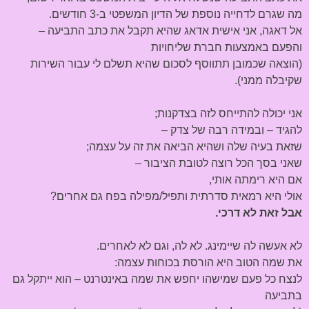
מה שגרם לדחייה נוספת של הדיון המשפטי ב-3 חודשים.
אל דאגה, אני אישית אדאג שהיא תקבל את כתב התביעה –
והפעם באמצעות חברת שליחויות
(הוצאה שכמובן תתווסף לסכום שהיא תשלם לי עבור השירות
שקיבלה ממני).
אני יכולה להתייחס לזה בצדקנות;
להגיד – ובמידה רבה של צדק –
שזאת בעיה שלה ושהיא הביאה את זה על עצמה;
שאני בסך הכל רוצה לטובת הציבור –
אם היא רימתה אותי,
אולי היא רמאית סדרתית ותפיל/מפילה בפח גם אחרים?
אבל זאת לא דרכי.
לא אעשה לה שיימינג. לא לה, וגם לא לאחרים.
את שמה הטוב היא הורסת בכוחות עצמה:
לנצח כל פעם שמישהו יחפש את שמה באינטרנט – הוא ייתקל גם
בתביעה