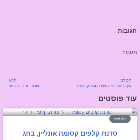
תגובות
תגובות
הקודם
הבא
איך להתחיל את היום ברוגע? קבלו טיפ שימושי ויישומי, ממני באהבה
סטרס – זה הורג אותנו
עוד פוסטים
חלי שופ
סדנת קלפים קסומה אונליין, בחג