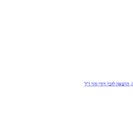
הרצאה לזכר דודי זהר ז”ל