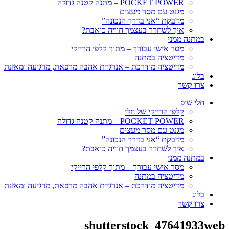
POCKET POWER – מתנה קטנה גדולה
מגנט עם מסר מעצים
מדבקת “אני בדרך הנכונה”
איך לשחרר בעצמך חוויה כואבת?
במתנה ממני
מסר אישי עבורך – מתוך קלפי הרייקי
מדיטציה במתנה
מדיטציה מודרכת – אנרגיית אהבה מרפאת, מרגיעה ומאזנת
בלוג
צרו קשר
חלי שופ
קלפי הרייקי של חלי
POCKET POWER – מתנה קטנה גדולה
מגנט עם מסר מעצים
מדבקת “אני בדרך הנכונה”
איך לשחרר בעצמך חוויה כואבת?
במתנה ממני
מסר אישי עבורך – מתוך קלפי הרייקי
מדיטציה במתנה
מדיטציה מודרכת – אנרגיית אהבה מרפאת, מרגיעה ומאזנת
בלוג
צרו קשר
shutterstock_47641933web