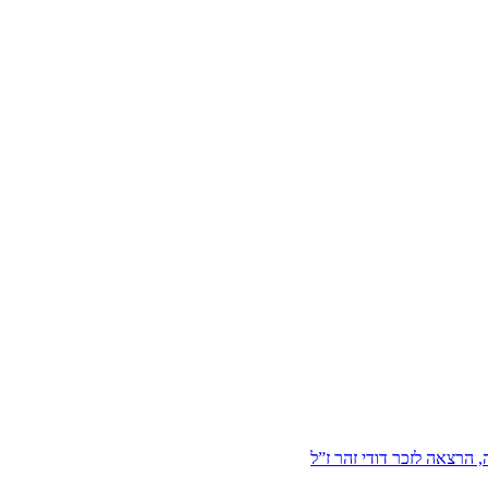
הרצאה לזכר דודי זהר ז”ל