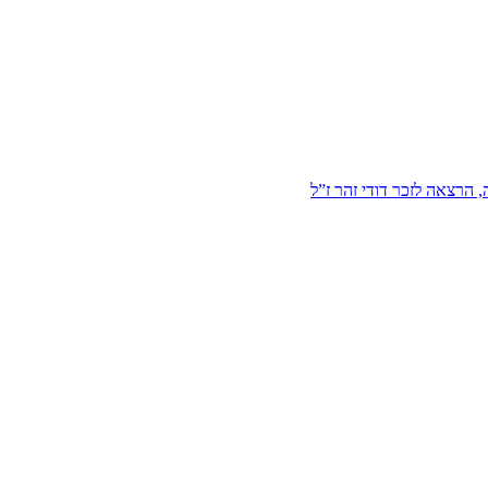
הרצאה לזכר דודי זהר ז”ל