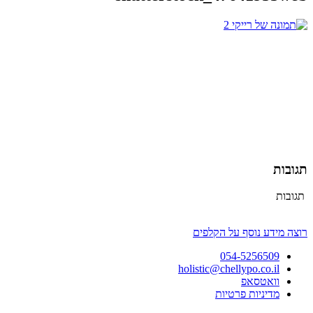
תגובות
תגובות
רוצה מידע נוסף על הקלפים
054-5256509
holistic@chellypo.co.il
וואטסאפ
מדיניות פרטיות