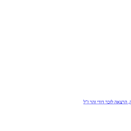
הרצאה לזכר דודי זהר ז”ל