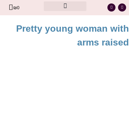
₪
0
מסר אישי עבורך – מתוך קלפי הרייקי
Pretty young woman with
arms raised