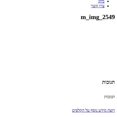
בלוג
צרו קשר
m_img_2549
תגובות
תגובות
רוצה מידע נוסף על הקלפים