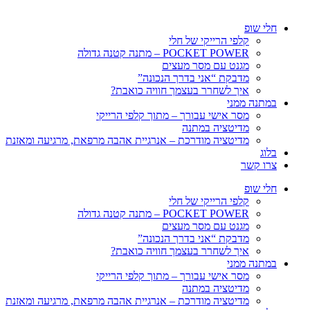
חלי שופ
קלפי הרייקי של חלי
POCKET POWER – מתנה קטנה גדולה
מגנט עם מסר מעצים
מדבקת “אני בדרך הנכונה”
איך לשחרר בעצמך חוויה כואבת?
במתנה ממני
מסר אישי עבורך – מתוך קלפי הרייקי
מדיטציה במתנה
מדיטציה מודרכת – אנרגיית אהבה מרפאת, מרגיעה ומאזנת
בלוג
צרו קשר
חלי שופ
קלפי הרייקי של חלי
POCKET POWER – מתנה קטנה גדולה
מגנט עם מסר מעצים
מדבקת “אני בדרך הנכונה”
איך לשחרר בעצמך חוויה כואבת?
במתנה ממני
מסר אישי עבורך – מתוך קלפי הרייקי
מדיטציה במתנה
מדיטציה מודרכת – אנרגיית אהבה מרפאת, מרגיעה ומאזנת