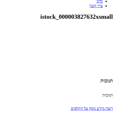
בלוג
צרו קשר
istock_000003827632xsmall
תגובות
תגובות
רוצה מידע נוסף על הקלפים