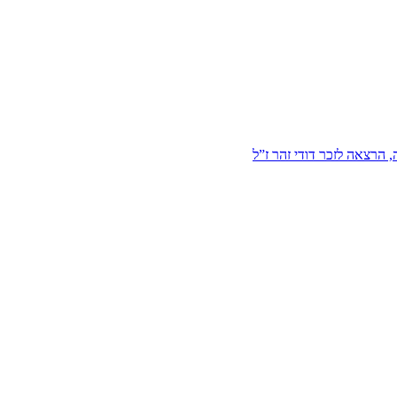
הרצאה לזכר דודי זהר ז”ל