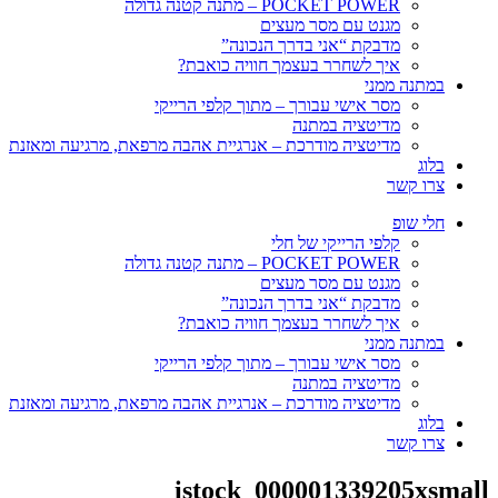
POCKET POWER – מתנה קטנה גדולה
מגנט עם מסר מעצים
מדבקת “אני בדרך הנכונה”
איך לשחרר בעצמך חוויה כואבת?
במתנה ממני
מסר אישי עבורך – מתוך קלפי הרייקי
מדיטציה במתנה
מדיטציה מודרכת – אנרגיית אהבה מרפאת, מרגיעה ומאזנת
בלוג
צרו קשר
חלי שופ
קלפי הרייקי של חלי
POCKET POWER – מתנה קטנה גדולה
מגנט עם מסר מעצים
מדבקת “אני בדרך הנכונה”
איך לשחרר בעצמך חוויה כואבת?
במתנה ממני
מסר אישי עבורך – מתוך קלפי הרייקי
מדיטציה במתנה
מדיטציה מודרכת – אנרגיית אהבה מרפאת, מרגיעה ומאזנת
בלוג
צרו קשר
istock_000001339205xsmall