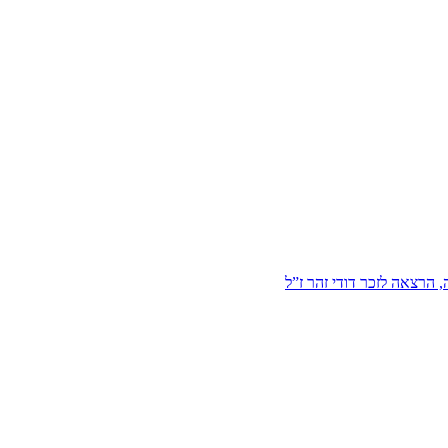
הרצאה לזכר דודי זהר ז”ל