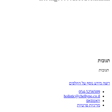
תגובות
תגובות
רוצה מידע נוסף על הקלפים
054-5256509
holistic@chellypo.co.il
וואטסאפ
מדיניות פרטיות