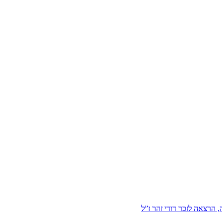
הרצאה לזכר דודי זהר ז”ל