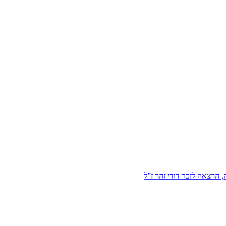
הרצאה לזכר דודי זהר ז”ל