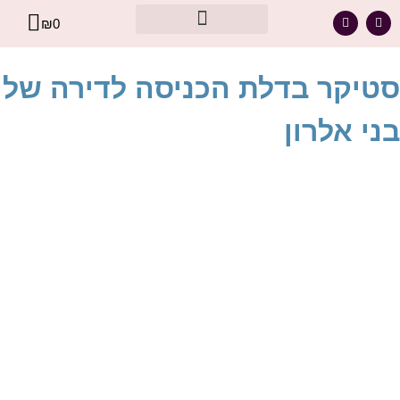
₪
0
מסר אישי עבורך – מתוך קלפי הרייקי
סטיקר בדלת הכניסה לדירה של
בני אלרון