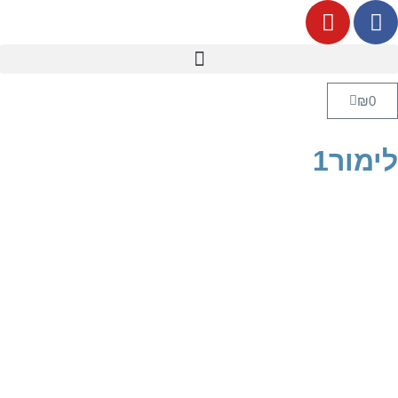
₪
0
לימור1