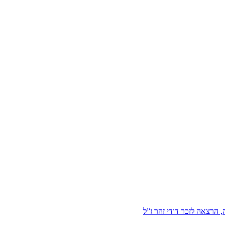
הרצאה לזכר דודי זהר ז”ל