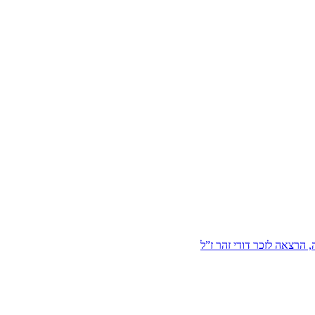
הרצאה לזכר דודי זהר ז”ל