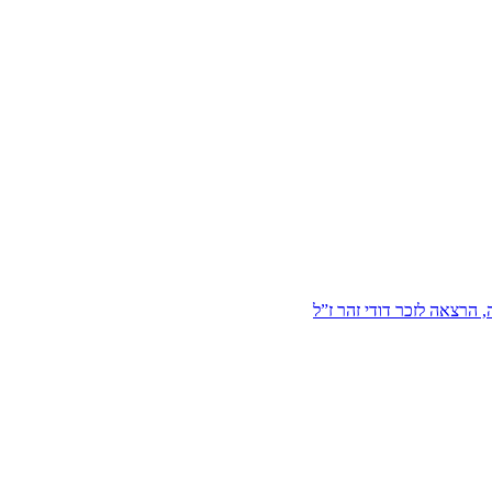
הרצאה לזכר דודי זהר ז”ל