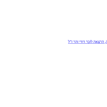
הרצאה לזכר דודי זהר ז”ל