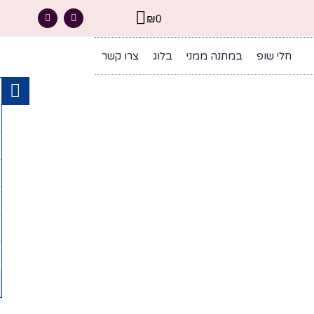
₪
0
חלי שופ
במתנה ממני
בלוג
צרו קשר