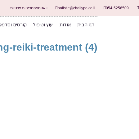
054-5256509
holistic@chellypo.co.il
וואטסאפ
מדיניות פרטיות
דף הבית
אודות
יעוץ וטיפול
קורסים וסדנא
-reiki-treatment (4)