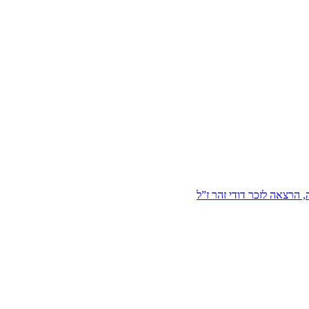
הרצאה לזכר דודי זהר ז”ל