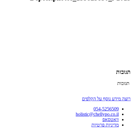
תגובות
תגובות
רוצה מידע נוסף על הקלפים
054-5256509
holistic@chellypo.co.il
וואטסאפ
מדיניות פרטיות