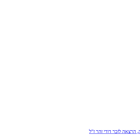
הרצאה לזכר דודי זהר ז”ל