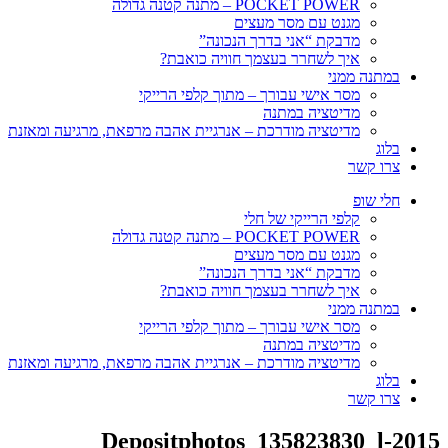
POCKET POWER – מתנה קטנה גדולה
מגנט עם מסר מעצים
מדבקת “אני בדרך הנכונה”
איך לשחרר בעצמך חוויה כואבת?
במתנה ממני
מסר אישי עבורך – מתוך קלפי הרייקי
מדיטציה במתנה
מדיטציה מודרכת – אנרגיית אהבה מרפאת, מרגיעה ומאזנת
בלוג
צרו קשר
חלי שופ
קלפי הרייקי של חלי
POCKET POWER – מתנה קטנה גדולה
מגנט עם מסר מעצים
מדבקת “אני בדרך הנכונה”
איך לשחרר בעצמך חוויה כואבת?
במתנה ממני
מסר אישי עבורך – מתוך קלפי הרייקי
מדיטציה במתנה
מדיטציה מודרכת – אנרגיית אהבה מרפאת, מרגיעה ומאזנת
בלוג
צרו קשר
Depositphotos_135823830_l-2015