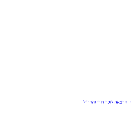
הרצאה לזכר דודי זהר ז”ל