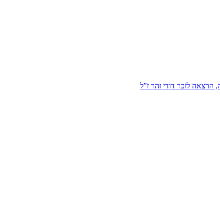
הרצאה לזכר דודי זהר ז”ל