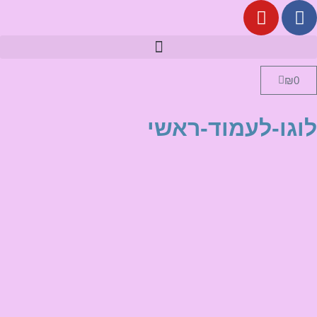
₪
0
לוגו-לעמוד-ראשי