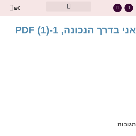
₪
0
מסר אישי עבורך – מתוך קלפי הרייקי
אני בדרך הנכונה, PDF (1)-1
תגובות