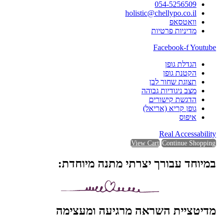
054-5256509
holistic@chellypo.co.il
וואטסאפ
מדיניות פרטיות
Facebook-f
Youtube
הגדלת גופן
הקטנת גופן
תצוגת שחור לבן
מצב ניגודיות גבוהה
הדגשת קישורים
גופן קריא (אריאל)
איפוס
Real Accessability
View Cart
Continue Shopping
במיוחד עבורך יצרתי מתנה מיוחדת:
מדיטציית השראה מרגיעה ומעצימה