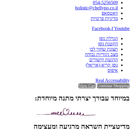
054-5256509
holistic@chellypo.co.il
וואטסאפ
מדיניות פרטיות
Facebook-f
Youtube
הגדלת גופן
הקטנת גופן
תצוגת שחור לבן
מצב ניגודיות גבוהה
הדגשת קישורים
גופן קריא (אריאל)
איפוס
Real Accessability
View Cart
Continue Shopping
במיוחד עבורך יצרתי מתנה מיוחדת:
מדיטציית השראה מרגיעה ומעצימה