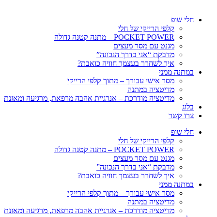
חלי שופ
קלפי הרייקי של חלי
POCKET POWER – מתנה קטנה גדולה
מגנט עם מסר מעצים
מדבקת “אני בדרך הנכונה”
איך לשחרר בעצמך חוויה כואבת?
במתנה ממני
מסר אישי עבורך – מתוך קלפי הרייקי
מדיטציה במתנה
מדיטציה מודרכת – אנרגיית אהבה מרפאת, מרגיעה ומאזנת
בלוג
צרו קשר
חלי שופ
קלפי הרייקי של חלי
POCKET POWER – מתנה קטנה גדולה
מגנט עם מסר מעצים
מדבקת “אני בדרך הנכונה”
איך לשחרר בעצמך חוויה כואבת?
במתנה ממני
מסר אישי עבורך – מתוך קלפי הרייקי
מדיטציה במתנה
מדיטציה מודרכת – אנרגיית אהבה מרפאת, מרגיעה ומאזנת