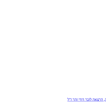
הרצאה לזכר דודי זהר ז”ל