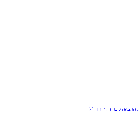
הרצאה לזכר דודי זהר ז”ל