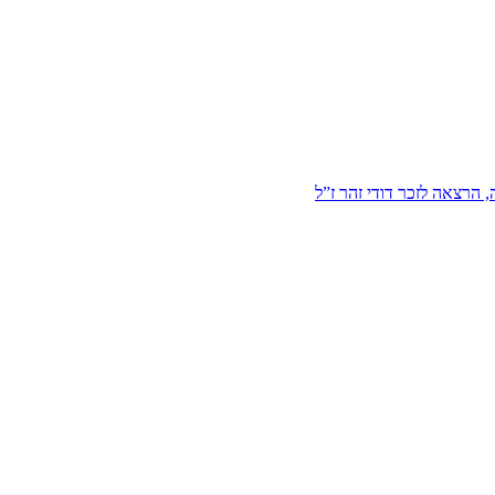
הרצאה לזכר דודי זהר ז”ל