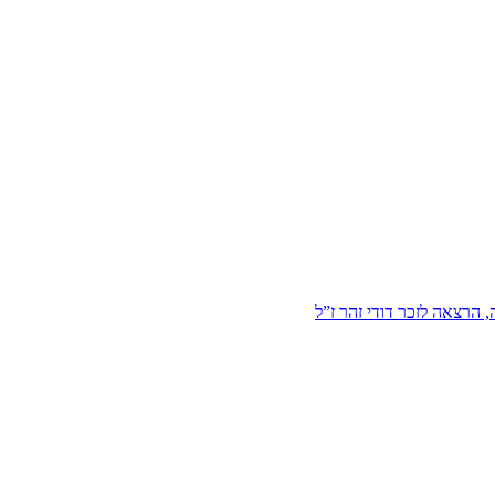
הרצאה לזכר דודי זהר ז”ל