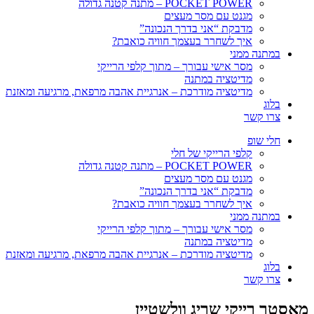
POCKET POWER – מתנה קטנה גדולה
מגנט עם מסר מעצים
מדבקת “אני בדרך הנכונה”
איך לשחרר בעצמך חוויה כואבת?
במתנה ממני
מסר אישי עבורך – מתוך קלפי הרייקי
מדיטציה במתנה
מדיטציה מודרכת – אנרגיית אהבה מרפאת, מרגיעה ומאזנת
בלוג
צרו קשר
חלי שופ
קלפי הרייקי של חלי
POCKET POWER – מתנה קטנה גדולה
מגנט עם מסר מעצים
מדבקת “אני בדרך הנכונה”
איך לשחרר בעצמך חוויה כואבת?
במתנה ממני
מסר אישי עבורך – מתוך קלפי הרייקי
מדיטציה במתנה
מדיטציה מודרכת – אנרגיית אהבה מרפאת, מרגיעה ומאזנת
בלוג
צרו קשר
מאסטר רייקי שריג וולשטיין