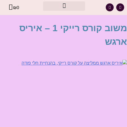
₪
0
מסר אישי עבורך – מתוך קלפי הרייקי
משוב קורס רייקי 1 – איריס
ארגש