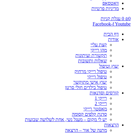
וואטסאפ
מדיניות פרטיות
0
₪
0
עגלת קניות
Facebook-f
Youtube
דף הבית
אודות
קצת עליי
מהו רייקי
תקשורת ועיתונות
שאלות ותשובות
יעוץ וטיפול
טיפול רייקי מרחוק
טיפול רייקי
יעוץ אישי מתוקשר
טיפול בילדים חולי סרטן
קורסים וסדנאות
רייקי 1
רייקי 2
מאסטר רייקי
סדנת קלפים קסומה
יש לי מקום – מעגל נשי, אחת לשלושה שבועות
הרצאות
מתנה של אור – הרצאה