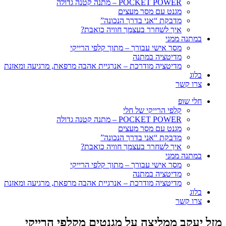
POCKET POWER – מתנה קטנה גדולה
מגנט עם מסר מעצים
מדבקת “אני בדרך הנכונה”
איך לשחרר בעצמך חוויה כואבת?
במתנה ממני
מסר אישי עבורך – מתוך קלפי הרייקי
מדיטציה במתנה
מדיטציה מודרכת – אנרגיית אהבה מרפאת, מרגיעה ומאזנת
בלוג
צרו קשר
חלי שופ
קלפי הרייקי של חלי
POCKET POWER – מתנה קטנה גדולה
מגנט עם מסר מעצים
מדבקת “אני בדרך הנכונה”
איך לשחרר בעצמך חוויה כואבת?
במתנה ממני
מסר אישי עבורך – מתוך קלפי הרייקי
מדיטציה במתנה
מדיטציה מודרכת – אנרגיית אהבה מרפאת, מרגיעה ומאזנת
בלוג
צרו קשר
מזל יעקב ממליצה על מגנטים מקלפי הרייקי