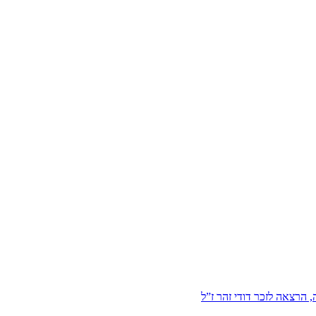
הרצאה לזכר דודי זהר ז”ל