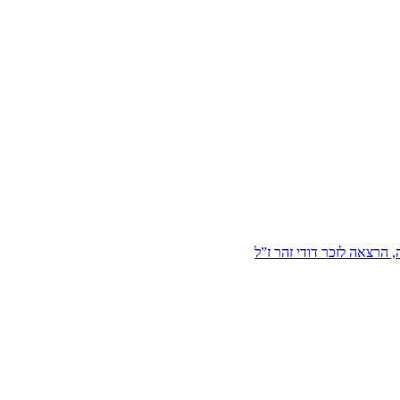
הרצאה לזכר דודי זהר ז”ל