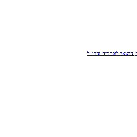
הרצאה לזכר דודי זהר ז”ל