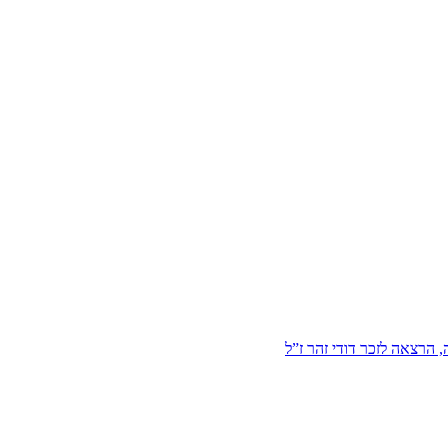
הרצאה לזכר דודי זהר ז”ל