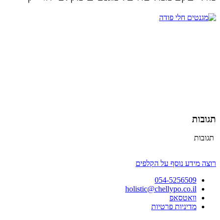
תגובות
תגובות
רוצה מידע נוסף על הקלפים
054-5256509
holistic@chellypo.co.il
וואטסאפ
מדיניות פרטיות