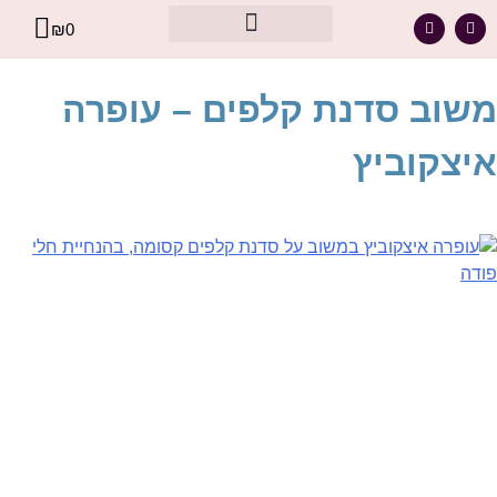
₪
0
מסר אישי עבורך – מתוך קלפי הרייקי
משוב סדנת קלפים – עופרה
איצקוביץ