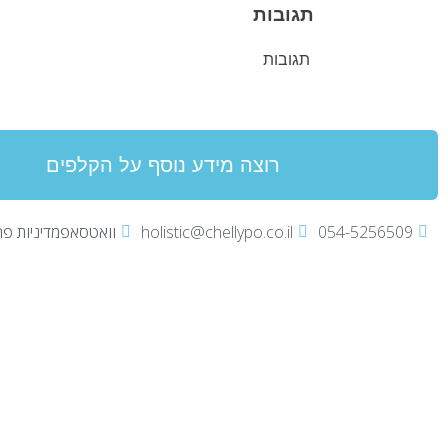
תגובות
תגובות
רוצה מידע נוסף על הקלפים
054-5256509
holistic@chellypo.co.il
וואטסאפ
מדיניות פר