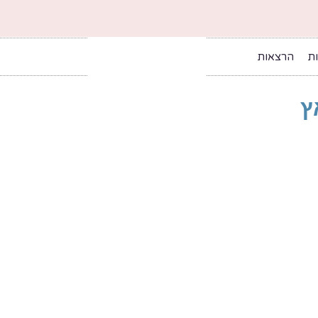
ות
הרצאות
ץ