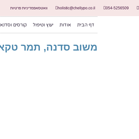
054-5256509
holistic@chellypo.co.il
וואטסאפ
מדיניות פרטיות
דף הבית
אודות
יעוץ וטיפול
קורסים וסדנא
משוב סדנה, תמר טקא