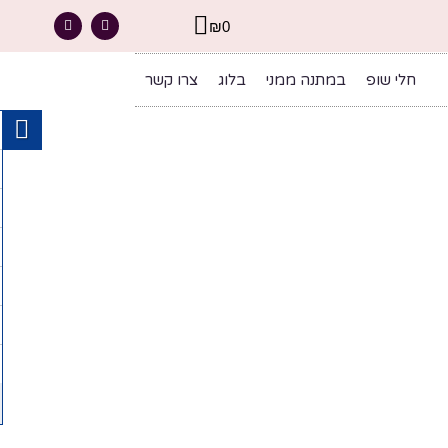
₪
0
חלי שופ
במתנה ממני
בלוג
צרו קשר