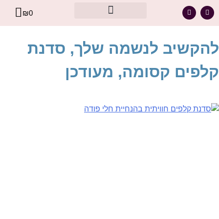
₪
0
מסר אישי עבורך – מתוך קלפי הרייקי
להקשיב לנשמה שלך, סדנת
קלפים קסומה, מעודכן