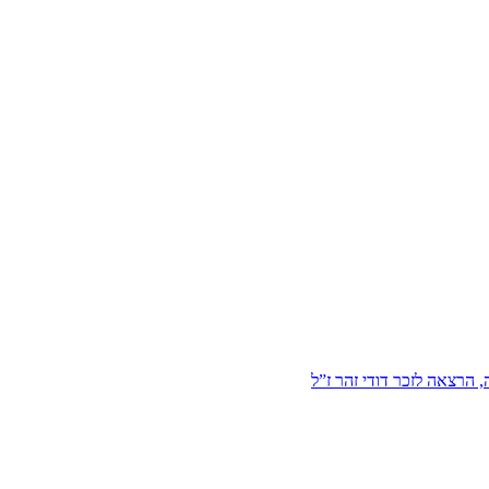
הרצאה לזכר דודי זהר ז”ל