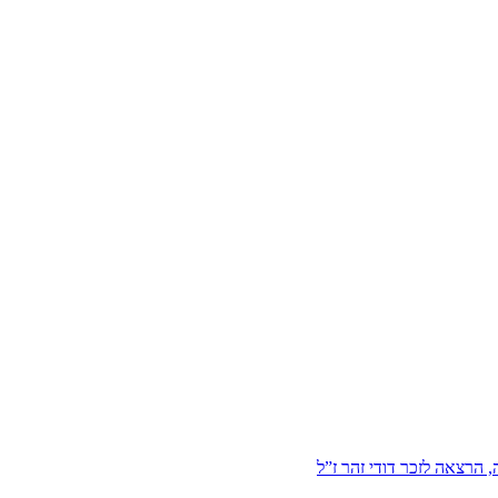
הרצאה לזכר דודי זהר ז”ל