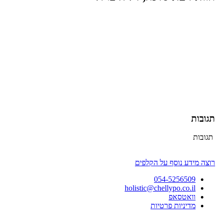
תגובות
תגובות
רוצה מידע נוסף על הקלפים
054-5256509
holistic@chellypo.co.il
וואטסאפ
מדיניות פרטיות