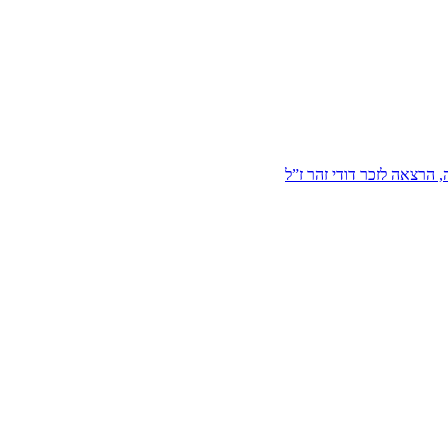
הרצאה לזכר דודי זהר ז”ל