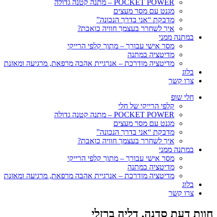
POCKET POWER – מתנה קטנה גדולה
מגנט עם מסר מעצים
מדבקת “אני בדרך הנכונה”
איך לשחרר בעצמך חוויה כואבת?
במתנה ממני
מסר אישי עבורך – מתוך קלפי הרייקי
מדיטציה במתנה
מדיטציה מודרכת – אנרגיית אהבה מרפאת, מרגיעה ומאזנת
בלוג
צרו קשר
חלי שופ
קלפי הרייקי של חלי
POCKET POWER – מתנה קטנה גדולה
מגנט עם מסר מעצים
מדבקת “אני בדרך הנכונה”
איך לשחרר בעצמך חוויה כואבת?
במתנה ממני
מסר אישי עבורך – מתוך קלפי הרייקי
מדיטציה במתנה
מדיטציה מודרכת – אנרגיית אהבה מרפאת, מרגיעה ומאזנת
בלוג
צרו קשר
חוות דעת סדנה, דליה ברזלי