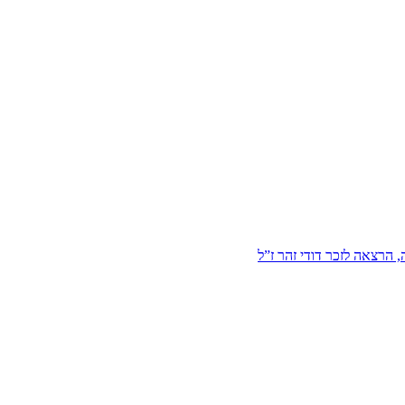
הרצאה לזכר דודי זהר ז”ל