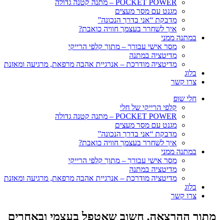
POCKET POWER – מתנה קטנה גדולה
מגנט עם מסר מעצים
מדבקת “אני בדרך הנכונה”
איך לשחרר בעצמך חוויה כואבת?
במתנה ממני
מסר אישי עבורך – מתוך קלפי הרייקי
מדיטציה במתנה
מדיטציה מודרכת – אנרגיית אהבה מרפאת, מרגיעה ומאזנת
בלוג
צרו קשר
חלי שופ
קלפי הרייקי של חלי
POCKET POWER – מתנה קטנה גדולה
מגנט עם מסר מעצים
מדבקת “אני בדרך הנכונה”
איך לשחרר בעצמך חוויה כואבת?
במתנה ממני
מסר אישי עבורך – מתוך קלפי הרייקי
מדיטציה במתנה
מדיטציה מודרכת – אנרגיית אהבה מרפאת, מרגיעה ומאזנת
בלוג
צרו קשר
מתוך ההרצאה, חשוב שאטפל בעצמי ובאחרים