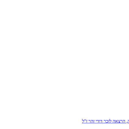
הרצאה לזכר דודי זהר ז”ל