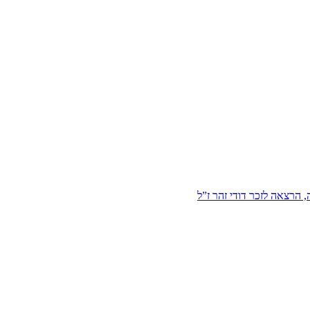
הרצאה לזכר דודי זהר ז”ל