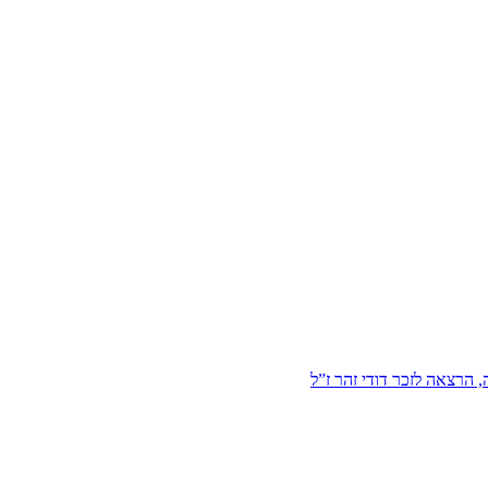
הרצאה לזכר דודי זהר ז”ל