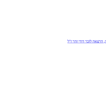
הרצאה לזכר דודי זהר ז”ל