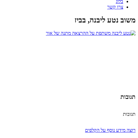
בלוג
צרו קשר
משוב נטע ליבנה, בביז
תגובות
תגובות
רוצה מידע נוסף על הקלפים