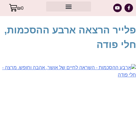
₪
0
מסר אישי עבורך – מתוך קלפי הרייקי
פלייר הרצאה ארבע ההסכמות,
חלי פודה