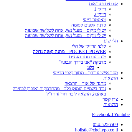
קורסים וסדנאות
רייקי 1
רייקי 2
מאסטר רייקי
סדנת קלפים קסומה
יש לי מקום – מעגל נשי, אחת לשלושה שבועות
יש לי מקום – מעגל נשי, אחת לשלושה שבועות
חלי שופ
קלפי הרייקי של חלי
POCKET POWER – מתנה קטנה גדולה
מגנט עם מסר מעצים
מדבקת “אני בדרך הנכונה”
בלוג
מסר אישי עבורך – מתוך קלפי הרייקי
הרצאות
מתנה של אור – הרצאה
גבוה בשמיים ועמוק בלב – מהתרסקות ואובדן לבחירה
באהבה, הרצאה לזכר דודי זהר ז”ל
צרו קשר
הרצאות
Facebook-f
Youtube
054-5256509
holistic@chellypo.co.il