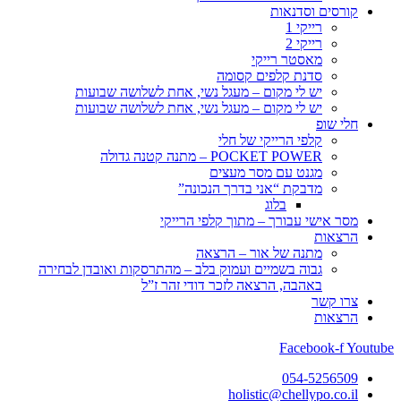
קורסים וסדנאות
רייקי 1
רייקי 2
מאסטר רייקי
סדנת קלפים קסומה
יש לי מקום – מעגל נשי, אחת לשלושה שבועות
יש לי מקום – מעגל נשי, אחת לשלושה שבועות
חלי שופ
קלפי הרייקי של חלי
POCKET POWER – מתנה קטנה גדולה
מגנט עם מסר מעצים
מדבקת “אני בדרך הנכונה”
בלוג
מסר אישי עבורך – מתוך קלפי הרייקי
הרצאות
מתנה של אור – הרצאה
גבוה בשמיים ועמוק בלב – מהתרסקות ואובדן לבחירה
באהבה, הרצאה לזכר דודי זהר ז”ל
צרו קשר
הרצאות
Facebook-f
Youtube
054-5256509
holistic@chellypo.co.il