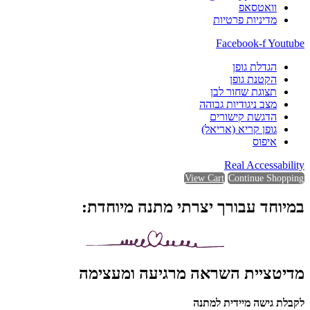
וואטסאפ
מדיניות פרטיות
Facebook-f
Youtube
הגדלת גופן
הקטנת גופן
תצוגת שחור לבן
מצב ניגודיות גבוהה
הדגשת קישורים
גופן קריא (אריאל)
איפוס
Real Accessability
View Cart
Continue Shopping
במיוחד עבורך יצרתי מתנה מיוחדת:
מדיטציית השראה מרגיעה ומעצימה
לקבלת גישה מיידית למתנה