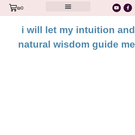
₪
0
מסר אישי עבורך – מתוך קלפי הרייקי
i will let my intuition and
natural wisdom guide me