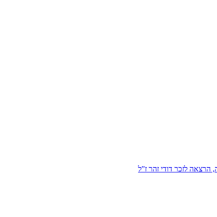
הרצאה לזכר דודי זהר ז”ל