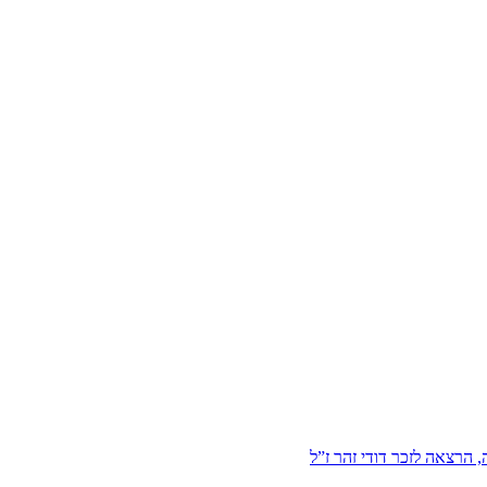
הרצאה לזכר דודי זהר ז”ל