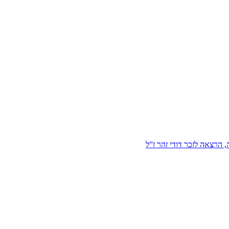
הרצאה לזכר דודי זהר ז”ל