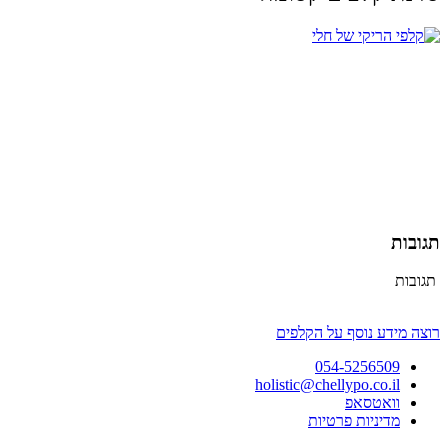
תגובות
תגובות
רוצה מידע נוסף על הקלפים
054-5256509
holistic@chellypo.co.il
וואטסאפ
מדיניות פרטיות