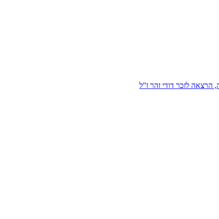
הרצאה לזכר דודי זהר ז”ל