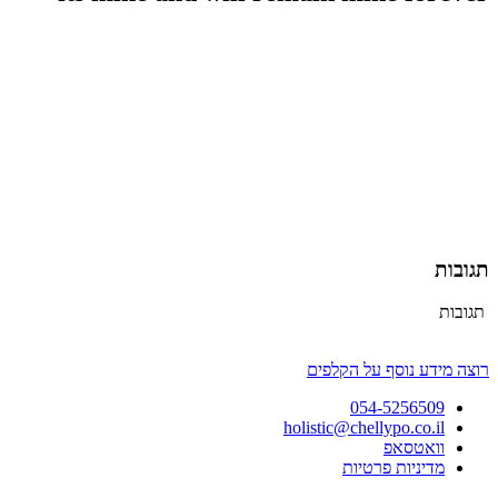
תגובות
תגובות
רוצה מידע נוסף על הקלפים
054-5256509
holistic@chellypo.co.il
וואטסאפ
מדיניות פרטיות