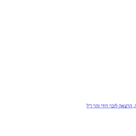
הרצאה לזכר דודי זהר ז”ל