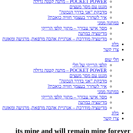
POCKET POWER – מתנה קטנה גדולה
מגנט עם מסר מעצים
מדבקת “אני בדרך הנכונה”
איך לשחרר בעצמך חוויה כואבת?
במתנה ממני
מסר אישי עבורך – מתוך קלפי הרייקי
מדיטציה במתנה
מדיטציה מודרכת – אנרגיית אהבה מרפאת, מרגיעה ומאזנת
בלוג
צרו קשר
חלי שופ
קלפי הרייקי של חלי
POCKET POWER – מתנה קטנה גדולה
מגנט עם מסר מעצים
מדבקת “אני בדרך הנכונה”
איך לשחרר בעצמך חוויה כואבת?
במתנה ממני
מסר אישי עבורך – מתוך קלפי הרייקי
מדיטציה במתנה
מדיטציה מודרכת – אנרגיית אהבה מרפאת, מרגיעה ומאזנת
בלוג
צרו קשר
its mine and will remain mine forever