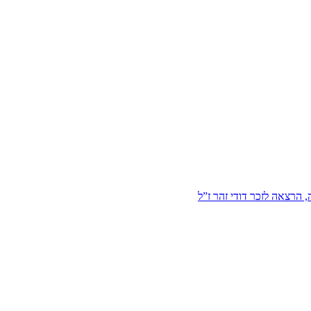
הרצאה לזכר דודי זהר ז”ל