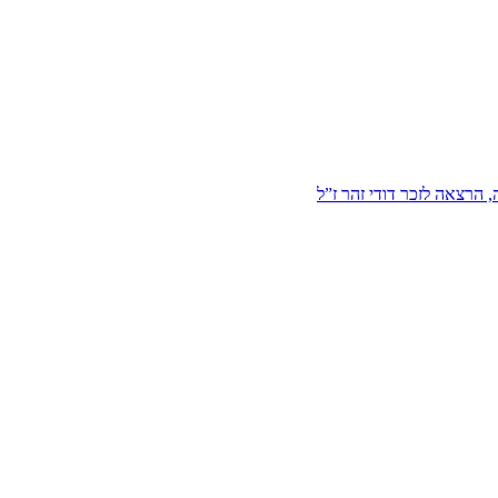
הרצאה לזכר דודי זהר ז”ל