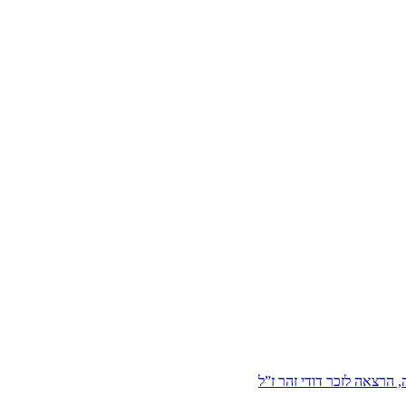
הרצאה לזכר דודי זהר ז”ל