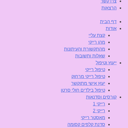
צרו קשר
הרצאות
דף הבית
אודות
קצת עליי
מהו רייקי
מהתקשורת והעיתונות
שאלות ותשובות
ייעוץ וטיפול
טיפול רייקי
טיפול רייקי מרחוק
יעוץ אישי מתוקשר
טיפול בילדים חולי סרטן
קורסים וסדנאות
רייקי 1
רייקי 2
מאסטר רייקי
סדנת קלפים קסומה