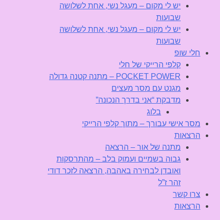
יש לי מקום – מעגל נשי, אחת לשלושה
שבועות
יש לי מקום – מעגל נשי, אחת לשלושה
שבועות
חלי שופ
קלפי הרייקי של חלי
POCKET POWER – מתנה קטנה גדולה
מגנט עם מסר מעצים
מדבקת “אני בדרך הנכונה”
בלוג
מסר אישי עבורך – מתוך קלפי הרייקי
הרצאות
מתנה של אור – הרצאה
גבוה בשמיים ועמוק בלב – מהתרסקות
ואובדן לבחירה באהבה, הרצאה לזכר דודי
זהר ז”ל
צרו קשר
הרצאות