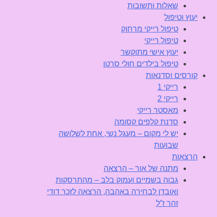
שאלות ותשובות
יעוץ וטיפול
טיפול רייקי מרחוק
טיפול רייקי
יעוץ אישי מתוקשר
טיפול בילדים חולי סרטן
קורסים וסדנאות
רייקי 1
רייקי 2
מאסטר רייקי
סדנת קלפים קסומה
יש לי מקום – מעגל נשי, אחת לשלושה
שבועות
הרצאות
מתנה של אור – הרצאה
גבוה בשמיים ועמוק בלב – מהתרסקות
ואובדן לבחירה באהבה, הרצאה לזכר דודי
זהר ז”ל