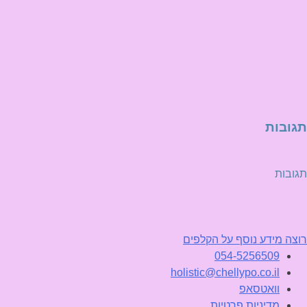
תגובות
תגובות
רוצה מידע נוסף על הקלפים
054-5256509
holistic@chellypo.co.il
וואטסאפ
מדיניות פרטיות