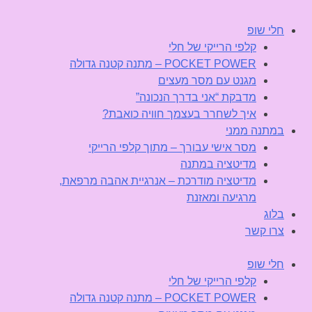
חלי שופ
קלפי הרייקי של חלי
POCKET POWER – מתנה קטנה גדולה
מגנט עם מסר מעצים
מדבקת “אני בדרך הנכונה”
איך לשחרר בעצמך חוויה כואבת?
במתנה ממני
מסר אישי עבורך – מתוך קלפי הרייקי
מדיטציה במתנה
מדיטציה מודרכת – אנרגיית אהבה מרפאת,
מרגיעה ומאזנת
בלוג
צרו קשר
חלי שופ
קלפי הרייקי של חלי
POCKET POWER – מתנה קטנה גדולה