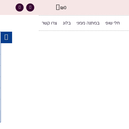
₪
0
חלי שופ
במתנה ממני
בלוג
צרו קשר