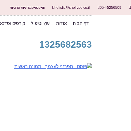
054-5256509
holistic@chellypo.co.il
וואטסאפ
מדיניות פרטיות
דף הבית
אודות
יעוץ וטיפול
קורסים וסדנא
1325682563