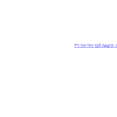
הרצאה לזכר דודי זהר ז”ל