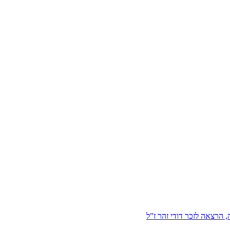
הרצאה לזכר דודי זהר ז”ל