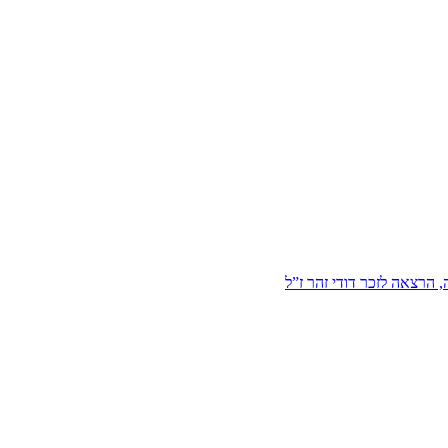
הרצאה לזכר דודי זהר ז”ל