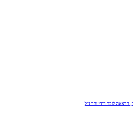
הרצאה לזכר דודי זהר ז”ל