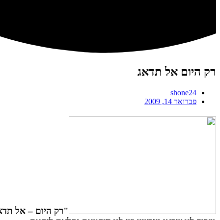
רק היום אל תדאג
shone24
פברואר 14, 2009
"רק היום – אל תדאג" – אחד מ-5 