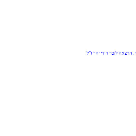
הרצאה לזכר דודי זהר ז”ל