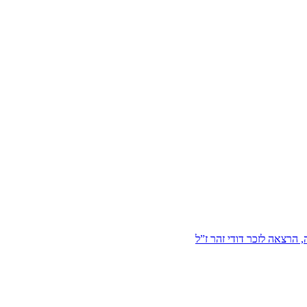
הרצאה לזכר דודי זהר ז”ל