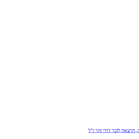
הרצאה לזכר דודי זהר ז”ל