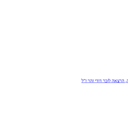
הרצאה לזכר דודי זהר ז”ל