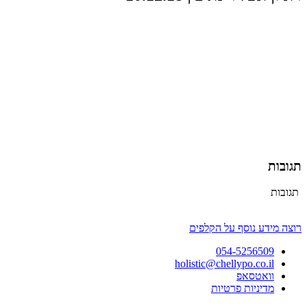
תגובות
תגובות
רוצה מידע נוסף על הקלפים
054-5256509
holistic@chellypo.co.il
וואטסאפ
מדיניות פרטיות