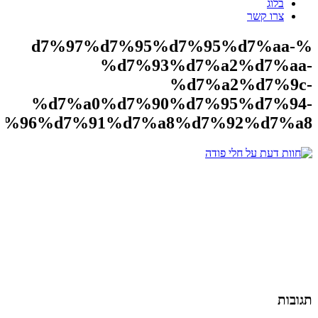
בלוג
צרו קשר
%d7%97%d7%95%d7%95%d7%aa-
%d7%93%d7%a2%d7%aa-
%d7%a2%d7%9c-
%d7%a0%d7%90%d7%95%d7%94-
7%96%d7%91%d7%a8%d7%92%d7%a8
תגובות