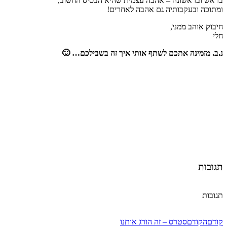
בראש ובראשונה – אהבה עצמית שהיא הבסיס החשוב,
ומתוכה ובעקבותיה גם אהבה לאחרים!
חיבוק אוהב ממני,
חלי
נ.ב. מזמינה אתכם לשתף אותי איך זה בשבילכם… 🙂
תגובות
תגובות
קודם
הקודם
סטרס – זה הורג אותנו