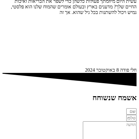
עשית היום מיוזמתך פעולות כלשהן כדי לשפר את הבריאות ואיכות
החיים שלך? מדענים בארץ ובעולם אומרים שהמוח שלנו הוא פלסטי,
גמיש ויכול להשתנות בכל גיל שהוא. אך זה
חלי פודה
8 באוקטובר 2024
אשמח שנשוחח