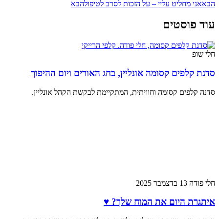
הבא
אני מחליט עליי – על הזכות לסרב לטיפול
הבא
עוד פוסטים
חלי שופ
סדנת קלפים קסומה אונליין, בחג האורים ויום ההיפוך
סדנה קלפים קסומה וחוויתית, המתקיימת לבקשת הקהל אונליין.
חלי פודה
13 בדצמבר 2025
איתגרת היום את המוח שלך? ♥