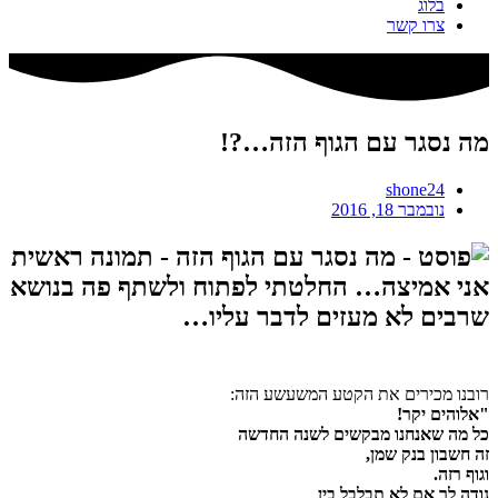
בלוג
צרו קשר
מה נסגר עם הגוף הזה…?!
shone24
נובמבר 18, 2016
אני אמיצה… החלטתי לפתוח ולשתף פה בנושא
שרבים לא מעזים לדבר עליו…
רובנו מכירים את הקטע המשעשע הזה:
"אלוהים יקר!
כל מה שאנחנו מבקשים לשנה החדשה
זה חשבון בנק שמן,
וגוף רזה.
נודה לך אם לא תבלבל בין