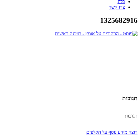
בלוג
צרו קשר
1325682916
תגובות
תגובות
רוצה מידע נוסף על הקלפים