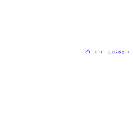
הרצאה לזכר דודי זהר ז”ל