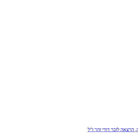
הרצאה לזכר דודי זהר ז”ל