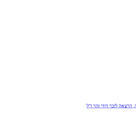
הרצאה לזכר דודי זהר ז”ל