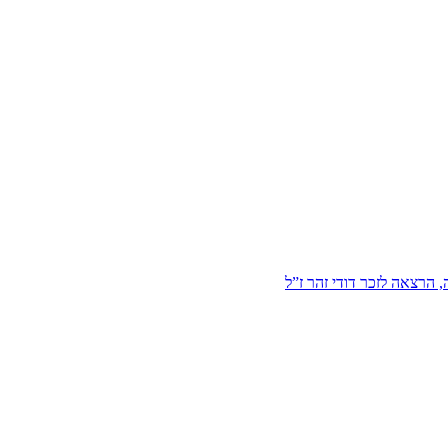
הרצאה לזכר דודי זהר ז”ל